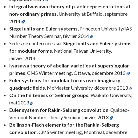
Integral Iwasawa theory of p-adic representations at
non-ordinary primes
, University at Buffalo, septembre
2014
Siegel units and Euler systems
, Princeton University/IAS
Number Theory Seminar, février 2014
Series de conférences sur
Siegel units and Euler systems
for modular forms
, National Taiwan University,
janvier 2014
Iwasawa theory of abelian varieties at supersingular
primes
, CMS Winter meeting, Ottawa, décembre 2013
Euler systems for modular forms over imaginary
quadratic fields
, McMaster University, décembre 2013
On the finiteness of Selmer groups,
Waikato University,
mai 2013
Euler system for Rakin-Selberg convolution
,
Québec-
Vermont Number Theory Seminar, janvier 2013
Beilinson-Flach elements for the Rankin-Selberg
convolution
, CMS winter meeting, Montréal, décembre