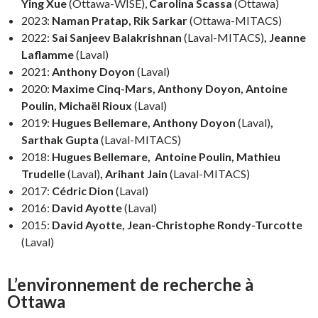
Ying Xue
(Ottawa-WISE),
Carolina Scassa
(Ottawa)
2023:
Naman Pratap, Rik Sarkar
(Ottawa-MITACS)
2022:
Sai Sanjeev Balakrishnan
(Laval-MITACS)
, Jeanne
Laflamme
(Laval)
2021:
Anthony Doyon
(Laval)
2020:
Maxime Cinq-Mars, Anthony Doyon, Antoine
Poulin, Michaël Rioux
(Laval)
2019:
Hugues Bellemare, Anthony Doyon
(Laval)
,
Sarthak Gupta
(Laval-MITACS)
2018:
Hugues Bellemare, Antoine Poulin, Mathieu
Trudelle
(Laval)
, Arihant Jain
(Laval-MITACS)
2017:
Cédric Dion
(Laval)
2016:
David Ayotte
(Laval)
2015:
David Ayotte,
Jean-Christophe Rondy-Turcotte
(Laval)
L’environnement de recherche à
Ottawa