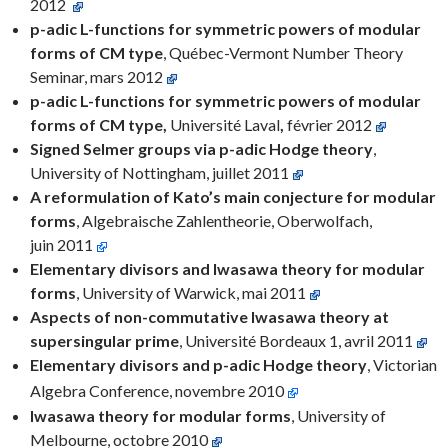
2012
p-adic L-functions for symmetric powers of modular
forms of CM type
, Québec-Vermont Number Theory
Seminar, mars 2012
p-adic L-functions for symmetric powers of modular
forms of CM type
,
Université Laval
,
février 2012
Signed Selmer groups via p-adic Hodge theory
,
University of Nottingham, juillet 2011
A reformulation of Kato’s main conjecture for modular
forms
, Algebraische Zahlentheorie, Oberwolfach,
juin 2011
Elementary divisors and Iwasawa theory for modular
forms
, University of Warwick, mai 2011
Aspects of non-commutative Iwasawa theory at
supersingular prime
, Université Bordeaux 1, avril 2011
Elementary divisors and p-adic Hodge theory
, Victorian
Algebra Conference, novembre 2010
Iwasawa theory for modular forms
, University of
Melbourne, octobre 2010