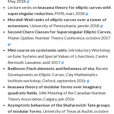
May 2018
Lecture series on
Iwasawa theory for elliptic curves with
supersingular reduction
, PIMS, mars 2018
Mordell-Weil ranks of elliptic curves over a tower of
extensions
, University of Pennsylvania, janvier 2018
Second Chern Classes for Supersingular Elliptic Curves
,
Maine-Québec Number Theory Conference, octobre 2017
Mini course on cyclotomic units
, Introductory Workshop
on Euler Systems and Special Values of L-functions, Centre
Bernoulli, Lausanne, août 2017
Beilinson-Flach elements and finiteness of sha
, Recent
Developments on Elliptic Curves, Clay Mathematics
Institute workshop, Oxford, septembre 2016
Iwasawa theory of modular forms over imaginary
quadratic fields
, 14th Meeting of the Canadian Number
Theory Association, Calgary, juin 2016
Asymptotic behaviour of the Shafarevich-Tate groups
of modular forms
, University of Texas at Austin, octobre