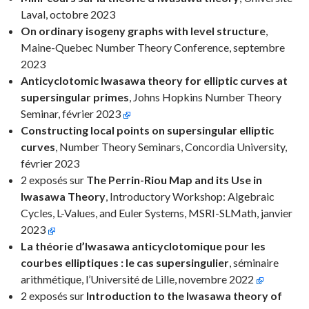
Laval, octobre 2023
On ordinary isogeny graphs with level structure
,
Maine-Quebec Number Theory Conference, septembre
2023
Anticyclotomic Iwasawa theory for elliptic curves at
supersingular primes
, Johns Hopkins Number Theory
Seminar, février 2023
Constructing local points on supersingular elliptic
curves
, Number Theory Seminars, Concordia University,
février 2023
2 exposés sur
The Perrin-Riou Map and its Use in
Iwasawa Theory
, Introductory Workshop: Algebraic
Cycles, L-Values, and Euler Systems, MSRI-SLMath, janvier
2023
La théorie d’Iwasawa anticyclotomique pour les
courbes elliptiques : le cas supersingulier
, séminaire
arithmétique, l’Université de Lille, novembre 2022
2 exposés sur
Introduction to the Iwasawa theory of