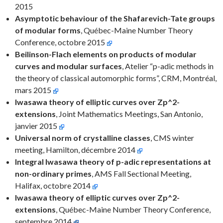
2015
Asymptotic behaviour of the Shafarevich-Tate groups
of modular forms
, Québec-Maine Number Theory
Conference, octobre 2015
Beilinson-Flach elements on products of modular
curves and modular surfaces
, Atelier “p-adic methods in
the theory of classical automorphic forms”, CRM, Montréal,
mars 2015
Iwasawa theory of elliptic curves over Zp^2-
extensions
, Joint Mathematics Meetings, San Antonio,
janvier 2015
Universal norm of crystalline classes
, CMS winter
meeting, Hamilton, décembre 2014
Integral Iwasawa theory of p-adic representations at
non-ordinary primes
, AMS Fall Sectional Meeting,
Halifax, octobre 2014
Iwasawa theory of elliptic curves over Zp^2-
extensions
, Québec-Maine Number Theory Conference,
septembre 2014