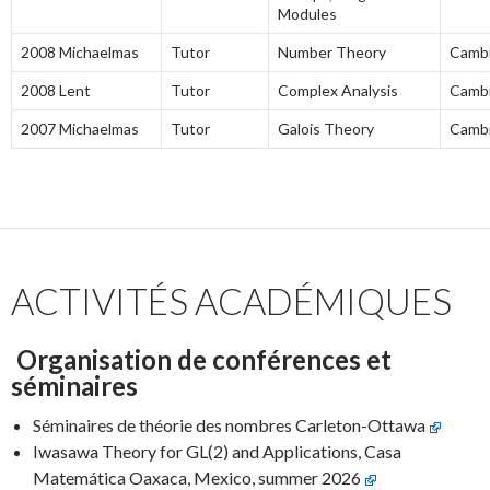
Modules
2008 Michaelmas
Tutor
Number Theory
Camb
2008 Lent
Tutor
Complex Analysis
Camb
2007 Michaelmas
Tutor
Galois Theory
Camb
ACTIVITÉS ACADÉMIQUES
Organisation de conférences et
séminaires
Séminaires de théorie des nombres Carleton-Ottawa
Iwasawa Theory for GL(2) and Applications, Casa
Matemática Oaxaca, Mexico, summer 2026