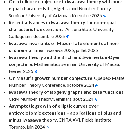
On a folklore conjecture in Iwasawa theory with non-
equal characteristic
, Algebra and Number Theory
Seminar, University of Arizona, décembre 2025
Recent advances in Iwasawa theory for non-equal
characteristic extensions
, Arizona State University
Colloquium, décembre 2025
Iwasawa invariants of Mazur-Tate elements at non-
ordinary primes
, Iwasawa 2025, juillet 2025
Iwasawa theory and the Birch and Swinnerton-Dyer
conjecture
, Mathematics seminar, University of Macau,
février 2025
On Mazur’s growth number conjecture
, Quebec-Maine
Number Theory Conference, octobre 2024
Iwasawa theory of isogeny graphs and zeta functions
,
CRM Number Theory Seminars, août 2024
Asymptotic growth of elliptic curves over
anticyclotomic extensions – applications of plus and
minus Iwasawa theory
, CNTA XVI, Fields Institute,
Toronto, juin 2024