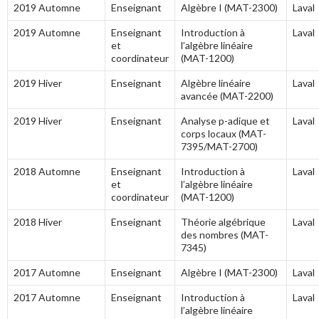
2019 Automne
Enseignant
Algèbre I (MAT-2300)
Laval
2019 Automne
Enseignant
Introduction à
Laval
et
l’algèbre linéaire
coordinateur
(MAT-1200)
2019 Hiver
Enseignant
Algèbre linéaire
Laval
avancée (MAT-2200)
2019 Hiver
Enseignant
Analyse p-adique et
Laval
corps locaux (MAT-
7395/MAT-2700)
2018 Automne
Enseignant
Introduction à
Laval
et
l’algèbre linéaire
coordinateur
(MAT-1200)
2018 Hiver
Enseignant
Théorie algébrique
Laval
des nombres (MAT-
7345)
2017 Automne
Enseignant
Algèbre I (MAT-2300)
Laval
2017 Automne
Enseignant
Introduction à
Laval
l’algèbre linéaire