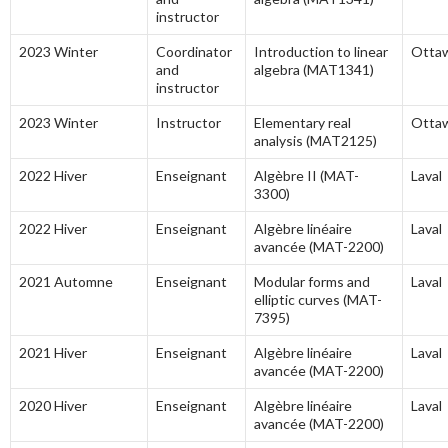
instructor
2023 Winter
Coordinator
Introduction to linear
Otta
and
algebra (MAT1341)
instructor
2023 Winter
Instructor
Elementary real
Otta
analysis (MAT2125)
2022 Hiver
Enseignant
Algèbre II (MAT-
Laval
3300)
2022 Hiver
Enseignant
Algèbre linéaire
Laval
avancée (MAT-2200)
2021 Automne
Enseignant
Modular forms and
Laval
elliptic curves (MAT-
7395)
2021 Hiver
Enseignant
Algèbre linéaire
Laval
avancée (MAT-2200)
2020 Hiver
Enseignant
Algèbre linéaire
Laval
avancée (MAT-2200)