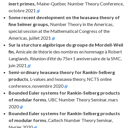
inert primes,
Maine-Québec Number Theory Conference,
octobre 2021
Some recent development on the Iwasawa theory of
fine Selmer groups,
Number Theory in the Americas,
special session at the Mathematical Congress of the
Americas, juillet 2021
Sur la sturcture algébrique du groupe de Mordell-Weil
fin,
Amicale de théorie des nombres en hommage à Robert
Langlands, Réunion d’été du 75e+1 anniversaire de la SMC,
juin 2021
Semi-ordinary Iwasawa theory for Rankin-Selberg
products
, L-values and Iwasawa theory, NCTS online
conference, novembre 2020
Bounded Euler systems for Rankin-Selberg products
of modular forms
, UBC Number Theory Seminar, mars
2020
Bounded Euler systems for Rankin-Selberg products
of modular forms
, Caltech Number Theory Seminar,
février 2020