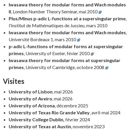
Iwasawa theory for modular forms and Wach modules
II
, London Number Theory Seminar, mai 2010
Plus/Minus p-adic L-functions at a supersingular prime
,
l’Institut de Mathématiques de Jussieu, mars 2010
Iwasawa theory for modular forms and Wach modules
,
Université Bordeaux 1, mars 2010
p-adic L-functions of modular forms at supersingular
primes
, University of Exeter, févier 2010
Iwasawa theory for modular forms at supersingular
primes
, University of Cambridge, octobre 2008
Visites
University of Lisbon
, mai 2026
University of Aveiro
, mai 2026
University of Arizona
, décembre 2025
University of Texas Rio Grande Valley
, avril-mai 2024
University College Dublin,
février 2024
University of Texas at Austin
, novembre 2023