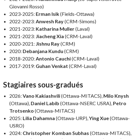
Giovanni Rosso)
2023-2025:
Erman Isik
(Fields-Ottawa)
2022-2023:
Anwesh Ray
(CRM-Simons)
2021-2023:
Katharina Muller
(Laval)
2021-2023:
Jiacheng Xia
(CRM-Laval)
2020-2021:
Jishnu Ray
(CRM)
2020:
Debanjana Kundu
(CRM)
2018-2020:
Antonio Cauchi
(CRM-Laval)
2017-2019:
Guhan Venkat
(CRM-Laval)
Stagiaires sous-gradués
2026:
Vano Kakiashvili
(Ottawa-MITACS),
Milo Knysh
(Ottawa),
Daniel Labib
(Ottawa-NSERC USRA),
Petro
Trotsenko
(Ottawa-MITACS)
2025:
Lilia Dahamna
(Ottawa-URP),
Ying Xue
(Ottawa-
USRO)
2024:
Christopher Komban Subhas
(Ottawa-MITACS),